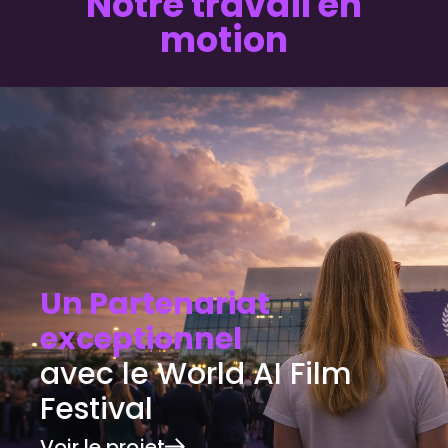
Notre travail en
motion
Un Partenariat
exceptionnel
avec le World AI Film
Festival
Voir le projet