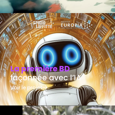
La première BD
façonnée avec l’IA
Voir le projet