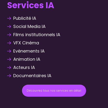
Services IA
Publicité IA
Social Media IA
Films institutionnels IA
VFX Cinéma
Evénements IA
Animation IA
Acteurs IA
Documentaires IA
Découvrez tous nos services en détail