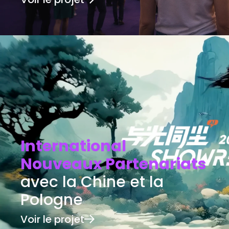
International
Nouveaux Partenariats
avec la Chine et la
Pologne
Voir le projet