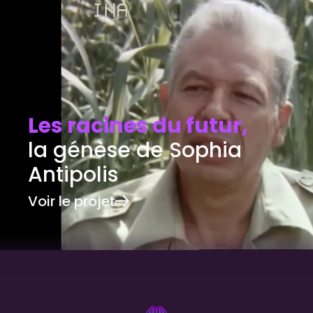
Les racines du futur,
la génèse de Sophia
Antipolis
Voir le projet