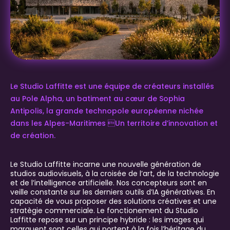
Le Studio Laffitte est une équipe de créateurs installés
au Pole Alpha, un batiment au cœur de Sophia
Antipolis, la grande technopole européenne nichée
dans les Alpes-Maritimes Un territoire d’innovation et
de création.
Le Studio Laffitte incarne une nouvelle génération de
studios audiovisuels, à la croisée de l’art, de la technologie
et de l’intelligence artificielle. Nos concepteurs sont en
veille constante sur les derniers outils d’IA génératives. En
capacité de vous proposer des solutions créatives et une
stratègie commerciale. Le fonctionement du Studio
Laffitte repose sur un principe hybride : les images qui
marquent sont celles qui portent à la fois l’héritage du